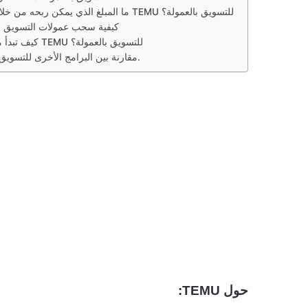
ما المبلغ الذي يمكن ربحه من خلال برنامج TEMU للتسويق بالعمولة؟
كيفية سحب عمولات التسويق با
كيف تبدأ مع برنامج TEMU للتسويق بالعمولة؟
مقارنة بين البرامج الأخرى للتسويق بالعمولة.
حول TEMU: