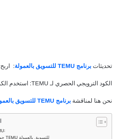
تحديثات
برنامج TEMU للتسويق بالعمولة
: اربح حتى 0,000
الكود الترويجي الحصري لـ TEMU: استخدم الكود “
نحن هنا لمناقشة
برنامج TEMU للتسويق بالعمولة
ا
حول 
حول برنامج TEMU للتسويق بالعمولة