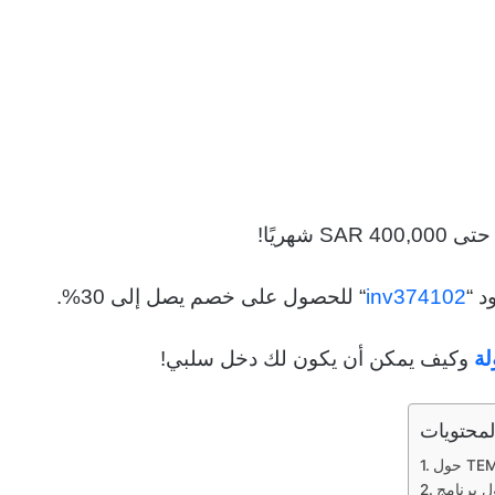
SAR 40 شهريًا!
inv374102
“
للحصول على خصم يصل إلى 30%.
وكيف يمكن أن يكون لك دخل سلبي!
لمحتويات
TEMU: