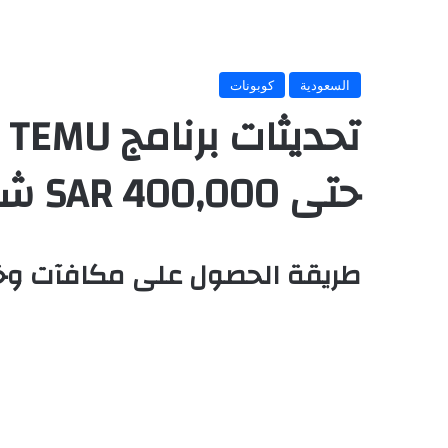
السعودية
كوبونات
ت
حتى SAR 400,000 شهريًا!
طريقة الحصول على مكافآت وخصوم