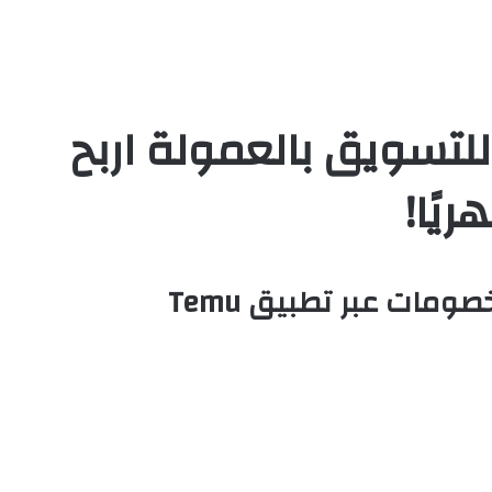
حديثات برنامج TEMU للتسويق بالعمولة اربح
ات عبر تطبيق Temu