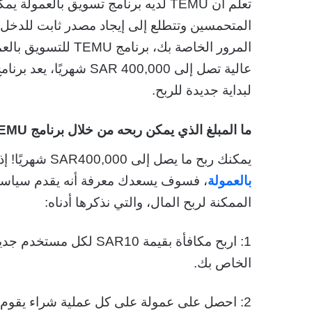
المتحمسين وتتطلع إلى إيجاد مصدر ثابت للدخل ا
المرور الخاصة بك، بر
لبداية جديدة للربح.
ما المبلغ الذي يمكن ربحه من خلال برنامج TEMU للتسويق بالعمولة؟
يمكنك ربح ما يصل إلى
SAR400,000
شهريًا! إذ
بالعمولة
، فسوف يسعدك معرفة أنه يقدم سياسة 
الممكنة لربح المال، والتي نذكرها أدناه:
الخاص بك.