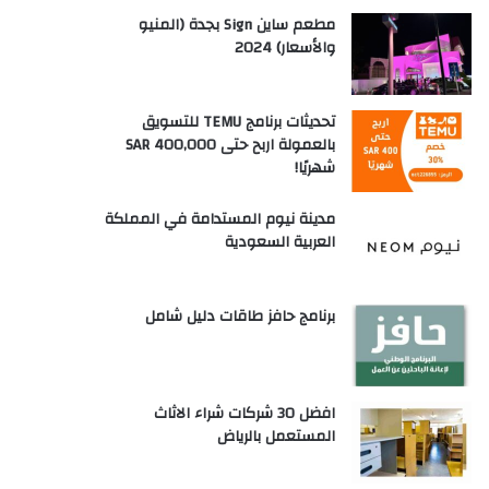
مطعم ساين Sign بجدة (المنيو
والأسعار) 2024
تحديثات برنامج TEMU للتسويق
بالعمولة اربح حتى SAR 400,000
شهريًا!
مدينة نيوم المستدامة في المملكة
العربية السعودية
برنامج حافز طاقات دليل شامل
افضل 30 شركات شراء الاثاث
المستعمل بالرياض