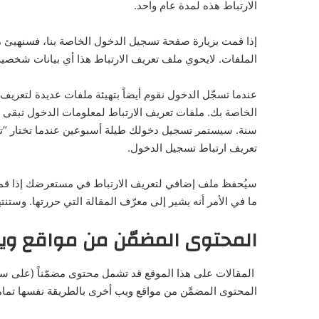
الارتباط هذه لمدة عام واحد.
إذا قمت بزيارة صفحة تسجيل الدخول الخاصة بنا، فسنهيئ 
الملفات. لايحوي ملف تعريف الارتباط هذا أي بيانات شخصية
عندما تسجّل الدخول نقوم أيضاً بتهيئة ملفات عديدة لتعر
الخاصة بك. ملفات تعريف الارتباط لمعلومات الدخول تبقى 
سنة. سيستمر تسجيل دخولك طيلة أسبوعين عندما تختار “
تعريف ارتباط تسجيل الدخول.
سيُحفظ ملف إضافي لتعريف الارتباط في مستعرضك إذا قمت
ما في الأمر أنه يشير إلى معرّف المقالة التي حررتها. وستنت
المحتوى المضمّن من مواقع وي
المقالات على هذا الموقع قد تشمل محتوى مضمّناً (على سبيل
المحتوى المضمَّن من مواقع ويب أخرى بالطريقة نفسها تماماً ك