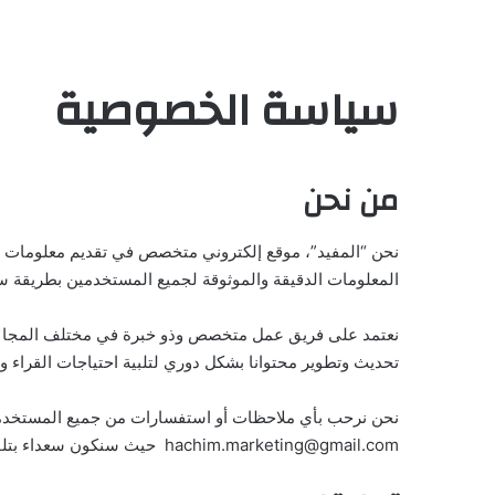
سياسة الخصوصية
من نحن
نحن “المفيد”، موقع إلكتروني متخصص في تقديم معلومات مف
المعلومات الدقيقة والموثوقة لجميع المستخدمين بطريقة س
نعتمد على فريق عمل متخصص وذو خبرة في مختلف المجالا
تحديث وتطوير محتوانا بشكل دوري لتلبية احتياجات القراء 
نحن نرحب بأي ملاحظات أو استفسارات من جميع المستخدمين،
hachim.marketing@gmail.com
حيث سنكون سعداء بتلقي