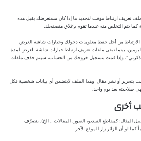
ملف تعريف ارتباط مؤقت لتحديد ما إذا كان مستعرضك يقبل هذه
 كما يتم التخلص منه عندما تقوم بإغلاق متصفحك.
يف الارتباط من أجل حفظ معلومات دخولك وخيارات شاشة العرض
ليومين، بينما تبقى ملفات تعريف ارتباط خيارات شاشة العرض لمدة
تذكرني”، وإذا قمت بتسجيل خروجك من الحساب، سيتم حذف ملفات
 بتحرير أو نشر مقال. وهذا الملف لايتضمن أي بيانات شخصية فكل
هي صلاحيته بعد يوم واحد.
ب أخرى
 المثال: كمقاطع الفيديو، الصور، المقالات .. الخ). يتصرّف
ما لو أن الزائر زار الموقع الآخر.