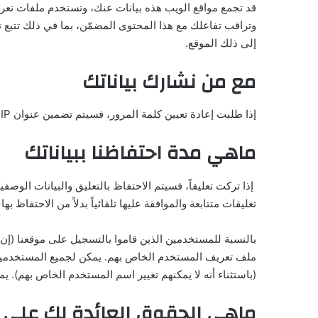
قد تجمع مواقع الويب هذه بيانات عنك، وتستخدم ملفات تعريف ال
وتراقب تفاعلك مع هذا المحتوى المضمّن، بما في ذلك تتب
إلى ذلك الموقع.
مع من نشارك بياناتك
إذا طلبت إعادة تعيين كلمة المرور، فسيتم تضمين عنوان IP الخاص بك في رسالة البريد الإلكتروني لإعادة التعيين.
ماهي مدة احتفاظنا ببياناتك
إذا تركت تعليقاً، فسيتم الاحتفاظ بالتعليق والبيانات الوص
تعليقات متتابعة والموافقة عليها تلقائياً بدلاً من الاحتفاظ به
بالنسبة للمستخدمين الذين قاموا بالتسجيل على موقعنا (إن 
ملف تعريف المستخدم الخاص بهم. يمكن لجميع المستخدمين ا
(باستثناء أنه لا يمكنهم تغيير اسم المستخدم الخاص بهم). ي
ماهي الحقوق العائدة لك على ب