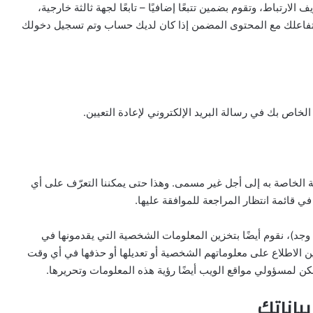
ارتباط، وتقوم بضمين تتبعًا إضافيًا – تابعًا لجهة ثالثة خارجية،
ع تفاعلك مع المحتوى المضمن إذا كان لديك حساب وتم تسجيل دخولك
فية الخاصة به إلى أجل غير مسمى. وهذا حتى يمكننا التعرّف على أي
ا في قائمة انتظار المراجعة للموافقة عليها.
وجد)، نقوم أيضًا بتخزين المعلومات الشخصية التي يقدمونها في
لاطلاع على معلوماتهم الشخصية أو تعديلها أو حذفها في أي وقت
مكن لمسؤولي مواقع الويب أيضًا رؤية هذه المعلومات وتحريرها.
ياناتك