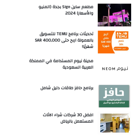
مطعم ساين Sign بجدة (المنيو
والأسعار) 2024
تحديثات برنامج TEMU للتسويق
بالعمولة اربح حتى SAR 400,000
شهريًا!
مدينة نيوم المستدامة في المملكة
العربية السعودية
برنامج حافز طاقات دليل شامل
افضل 30 شركات شراء الاثاث
المستعمل بالرياض