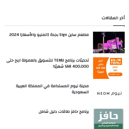
أخر المقالات
مطعم ساين Sign بجدة (المنيو والأسعار) 2024
تحديثات برنامج TEMU للتسويق بالعمولة اربح حتى
SAR 400,000 شهريًا!
مدينة نيوم المستدامة في المملكة العربية
السعودية
برنامج حافز طاقات دليل شامل