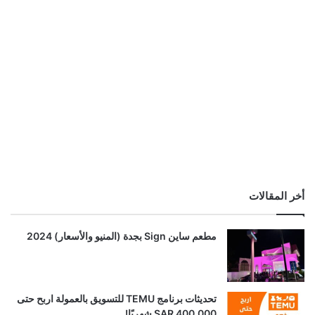
أخر المقالات
مطعم ساين Sign بجدة (المنيو والأسعار) 2024
تحديثات برنامج TEMU للتسويق بالعمولة اربح حتى
SAR 400,000 شهريًا!