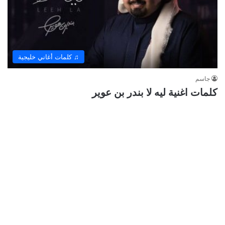
♫ كلمات أغاني خليجية
جاسم
كلمات اغنية ليه لا بندر بن عوير