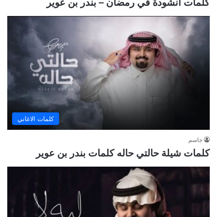
كلمات أنشودة في رمضان – بندر بن عوير
كلمات الاغاني
جاسم
كلمات شيلة حالتي حاله كلمات بندر بن عوير