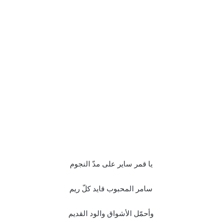
يا قمر ساير على مدّ النجوم
سامر المحبوب قايد كلّ ريم
وأحمّل الأشواق والود القديم