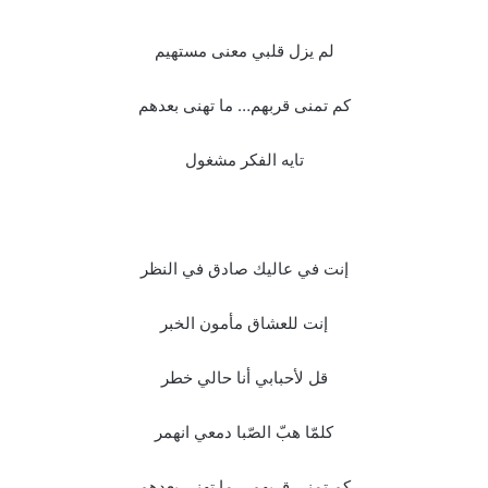
لم يزل قلبي معنى مستهيم
كم تمنى قربهم… ما تهنى بعدهم
تايه الفكر مشغول
إنت في عاليك صادق في النظر
إنت للعشاق مأمون الخبر
قل لأحبابي أنا حالي خطر
كلمّا هبّ الصّبا دمعي انهمر
كم تمنى قربهم… ما تهنى بعدهم