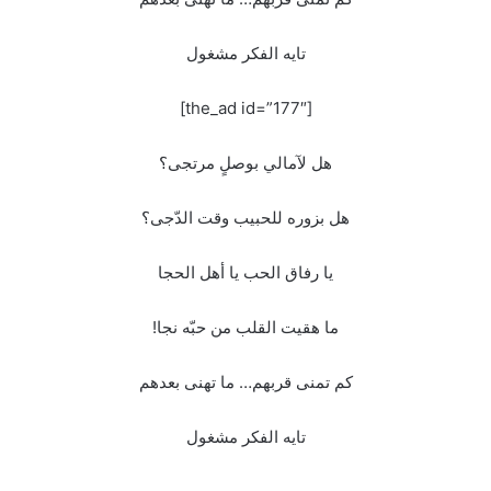
تايه الفكر مشغول
[the_ad id=”177″]
هل لآمالي بوصلٍ مرتجى؟
هل بزوره للحبيب وقت الدّجى؟
يا رفاق الحب يا أهل الحجا
ما هقيت القلب من حبّه نجا!
كم تمنى قربهم… ما تهنى بعدهم
تايه الفكر مشغول