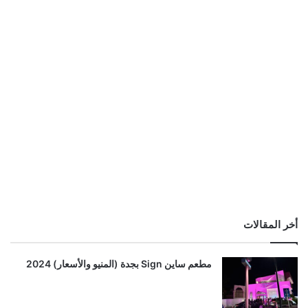
أخر المقالات
مطعم ساين Sign بجدة (المنيو والأسعار) 2024