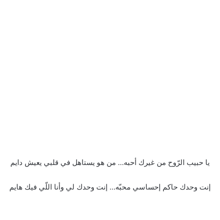
يا حبيب الرّوح من غيرك أحبه… من هو يستاهل في قلبي يعيش دايم
إنت وحدك حاكم إحساسي محبّه… إنت وحدك لي وأنا اللّي فيك هايم