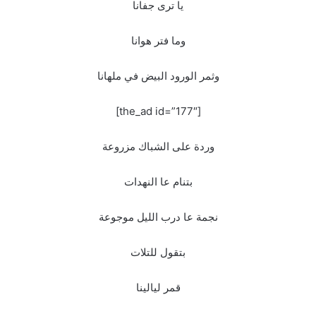
يا ترى جفانا
وما فتر هوانا
وثمر الورود البيض في ملهانا
[the_ad id=”177″]
وردة على الشباك مزروعة
بتنام عا النهدات
نجمة عا درب الليل موجوعة
بتقول للتلات
قمر ليالينا