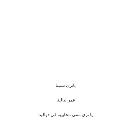
ياترى نسينا
قمر ليالينا
يا ترى نسي مخابيبه في دوالينا