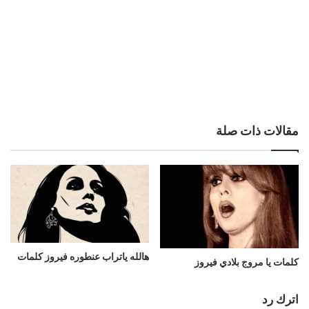
مقالات ذات صلة
هالله ياتراب عنطوره فيروز كلمات
كلمات يا مروج بلادي فيروز
اترك رد