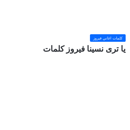
كلمات اغاني فيروز
يا ترى نسينا فيروز كلمات