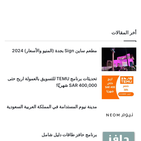
أخر المقالات
مطعم ساين Sign بجدة (المنيو والأسعار) 2024
تحديثات برنامج TEMU للتسويق بالعمولة اربح حتى
SAR 400,000 شهريًا!
مدينة نيوم المستدامة في المملكة العربية السعودية
برنامج حافز طاقات دليل شامل