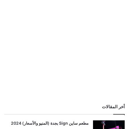
أخر المقالات
مطعم ساين Sign بجدة (المنيو والأسعار) 2024