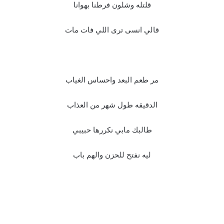
قلتله وشلون فرطنا بهوانا
قالي انسى ترى اللي فات مات
مر طعم البعد واحساس الغياب
الدقيقه طول شهر من العذاب
طالبك مابي نكررها حبيبي
ليه نفتح للحزن والهم باب