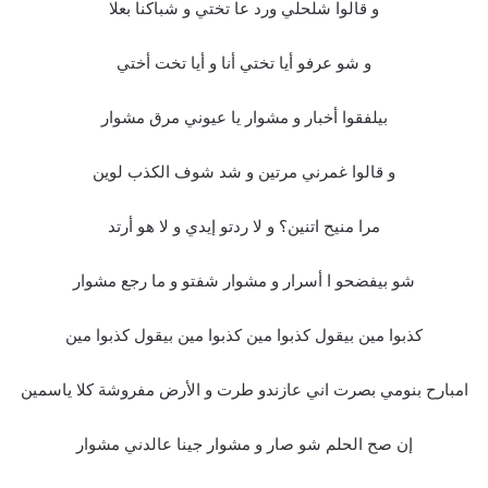
و قالوا شلحلي ورد عا تختي و شباكنا بعلا
و شو عرفو أيا تختي أنا و أيا تخت أختي
بيلفقوا أخبار و مشوار يا عيوني مرق مشوار
و قالوا غمرني مرتين و شد شوف الكذب لوين
مرا منيح اتنين؟ و لا ردتو إيدي و لا هو أرتد
شو بيفضحو ا أسرار و مشوار شفتو و ما رجع مشوار
كذبوا مين بيقول كذبوا مين كذبوا مين بيقول كذبوا مين
امبارح بنومي بصرت اني عازندو طرت و الأرض مفروشة كلا ياسمين
إن صح الحلم شو صار و مشوار جينا عالدني مشوار