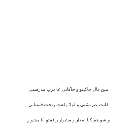
مين قال حاكيتو و حاكاني عا درب مدرستي
كانت عم تشتي و لولا وقفت رنخت فستاني
و شو هم كنا صغار و مشوار رافقتو أنا مشوار