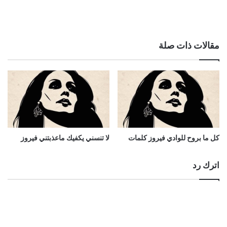
مقالات ذات صلة
كل ما بروح للوادي فيروز كلمات
لا تنسني يكفيك ماعذبتني فيروز
اترك رد