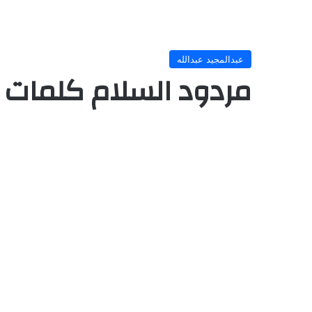
عبدالمجيد عبدالله
مردود السلام كلمات ع