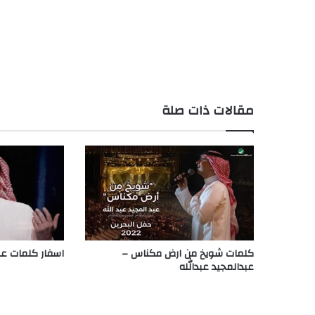
مقالات ذات صلة
كلمات شويخ من ارض مكناس –
اسفار كلمات عبد
عبدالمجيد عبدالله