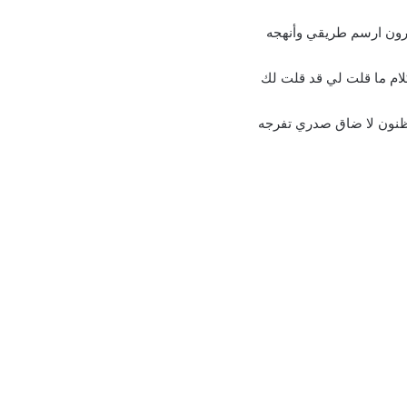
رون ارسم طريقي وأنهجه
لام ما قلت لي قد قلت لك
نون لا ضاق صدري تفرجه