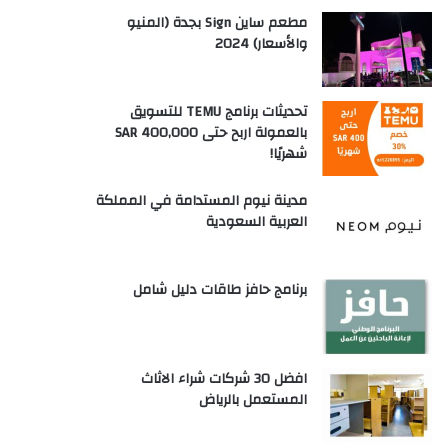
مطعم ساين Sign بجدة (المنيو
والأسعار) 2024
تحديثات برنامج TEMU للتسويق
بالعمولة اربح حتى SAR 400,000
شهريًا!
مدينة نيوم المستدامة في المملكة
العربية السعودية
برنامج حافز طاقات دليل شامل
افضل 30 شركات شراء الاثاث
المستعمل بالرياض