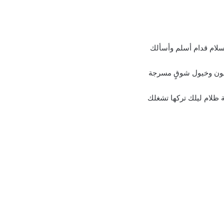
سلام قدام أسلم وأسألك
هون وخيول شوقٍ مسرجة
 ظلام ليلك تركها تشغلك