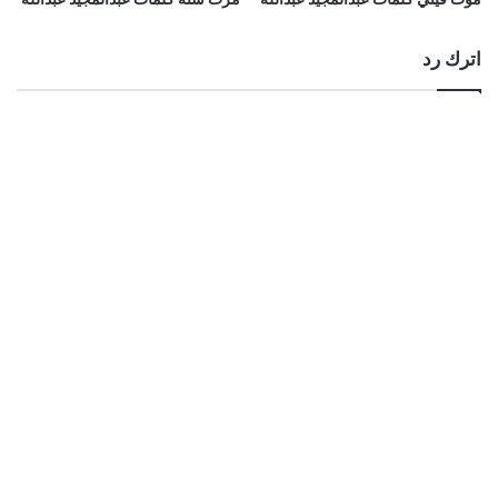
اترك رد