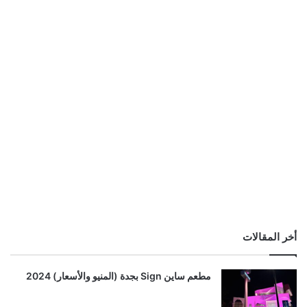
أخر المقالات
مطعم ساين Sign بجدة (المنيو والأسعار) 2024