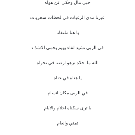
حبي مال وحكى عن هواه
عبرنا مدى الرغبات في لحظات سحريات
يا هنا ملتقانا
في الربى نشيد لقاء يهيم بحمى الاشذاء
الله ما احلاه تزهو ارضنا في نجواه
يا هناه في غناه
في الربى مكان انسام
يا ترى سكناه احلام والايام
تمني وانغام