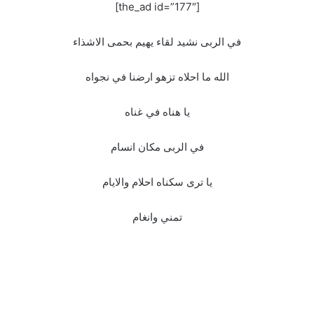
[the_ad id=”177″]
في الربى نشيد لقاء يهيم بحمى الاشذاء
الله ما احلاه تزهو ارضنا في نجواه
يا هناه في غناه
في الربى مكان انسام
يا ترى سكناه احلام والايام
تمني وانغام