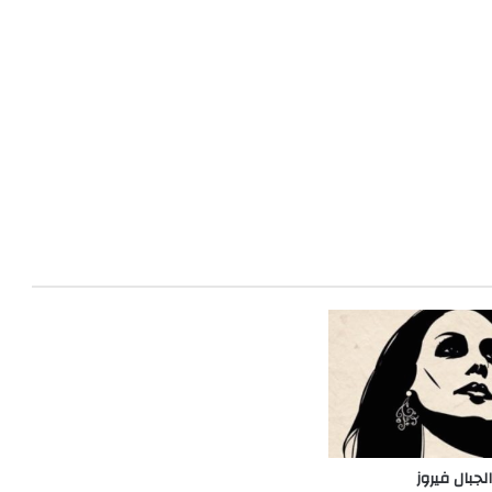
لجبال فيروز