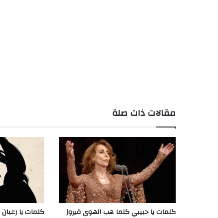
مقالات ذات صلة
كلمات يا حبيبي كلما هب الهوى فيروز
كلمات يا رعيان ا