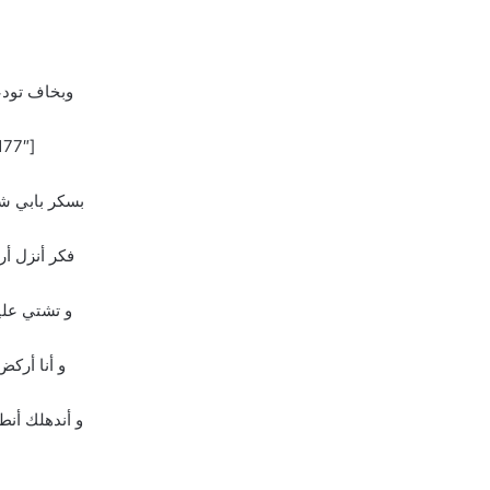
وبخاف تودع
[the_ad id=”177″]
بسكر بابي 
فكر أنزل أ
و تشتي علي
و أنا أركض
و أندهلك أنط