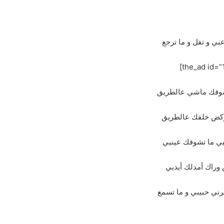
ني و تفل و ما ترجع
شوفك ماشي عالطريق
ركض خلفك عالطريق
ي ما تشوفك عينيي
 وراك أمدلك أيديي
رني حبيبي و ما تسمع