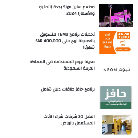
مطعم ساين Sign بجدة (المنيو
والأسعار) 2024
تحديثات برنامج TEMU للتسويق
بالعمولة اربح حتى SAR 400,000
شهريًا!
مدينة نيوم المستدامة في المملكة
العربية السعودية
برنامج حافز طاقات دليل شامل
افضل 30 شركات شراء الاثاث
المستعمل بالرياض