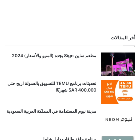
أخر المقالات
مطعم ساين Sign بجدة (المنيو والأسعار) 2024
تحديثات برنامج TEMU للتسويق بالعمولة اربح حتى
SAR 400,000 شهريًا!
مدينة نيوم المستدامة في المملكة العربية السعودية
برنامج حافز طاقات دليل شامل