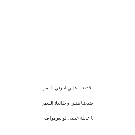
لا تعتب عليي اخرني القمر
ضيعتنا هنيي و طالعلا السهر
يا خجلة عينيي لو يعرفوا فيي