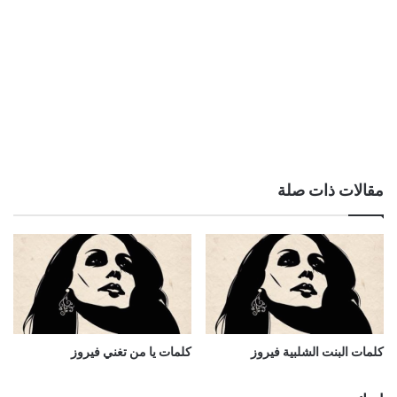
مقالات ذات صلة
كلمات البنت الشلبية فيروز
كلمات يا من تغني فيروز