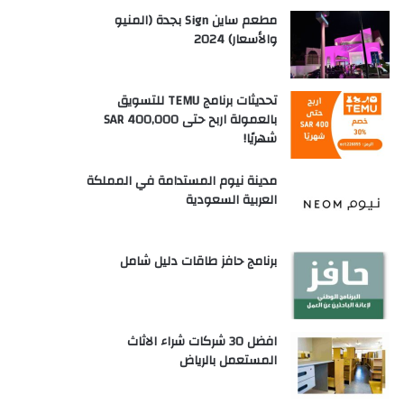
مطعم ساين Sign بجدة (المنيو
والأسعار) 2024
تحديثات برنامج TEMU للتسويق
بالعمولة اربح حتى SAR 400,000
شهريًا!
مدينة نيوم المستدامة في المملكة
العربية السعودية
برنامج حافز طاقات دليل شامل
افضل 30 شركات شراء الاثاث
المستعمل بالرياض