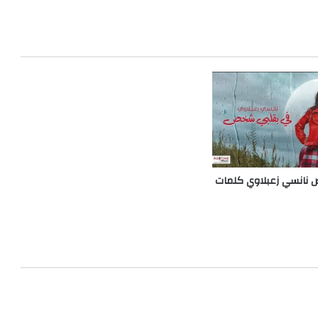
نانسي زعبلاوي كلمات