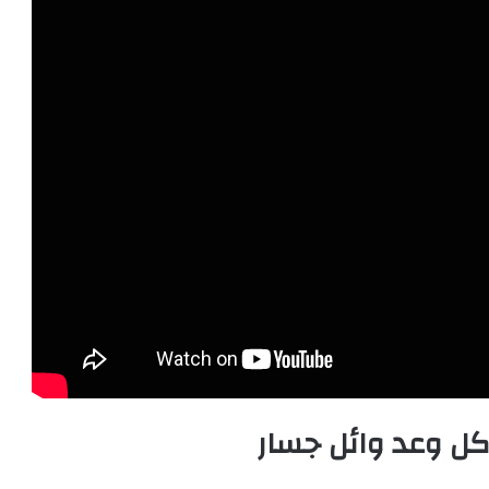
كل وعد وائل جسار