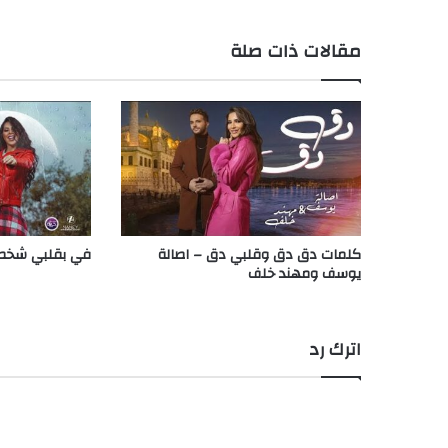
مقالات ذات صلة
كلمات دق دق وقلبي دق – اصالة
في بقلبي شخص 
يوسف ومهند خلف
اترك رد