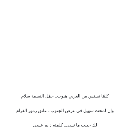
كلمّا نسنس من الغربي هبوب.. حمّل النسمة سلام
وإن لمحت سهيل في عرض الجنوب.. عانق رموز الغرام
لك حبيب ما نسى.. كلمته دايم عسى