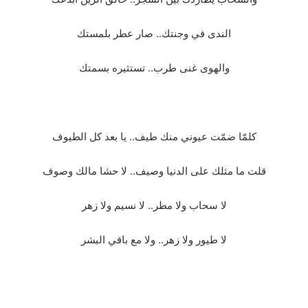
الندى في وجنتك.. صار عطر بلمستك
والهوى غنى طرب.. تستثيره بسمتك
كلمّا ضمّت عيوني منك طيف.. يا بعد كل الطيوف
قلت ما مثلك على الدنيا وصيف.. لا حشا مالك وصوف
لا سحاب ولا مطر.. لا نسيم ولا زهر
لا طيور ولا زهر.. ولا مع باقي البشر