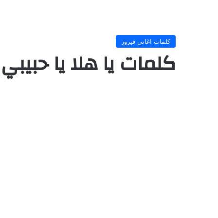
كلمات اغاني فيروز
كلمات يا هلا يا حبيبي 