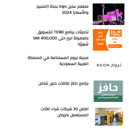
مطعم ساين Sign بجدة (المنيو
والأسعار) 2024
تحديثات برنامج TEMU للتسويق
بالعمولة اربح حتى SAR 400,000
شهريًا!
مدينة نيوم المستدامة في المملكة
العربية السعودية
برنامج حافز طاقات دليل شامل
افضل 30 شركات شراء الاثاث
المستعمل بالرياض