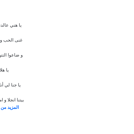
يا هني عالدني
غنى الحب و م
و ضاعوا التن
يا هلا
يا جنا لي أن
بيتنا انجلا و ام
المزيد من 