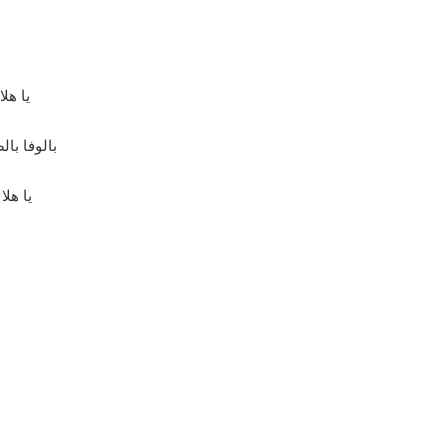
يا هلا
بالوفا بالص
يا هلا