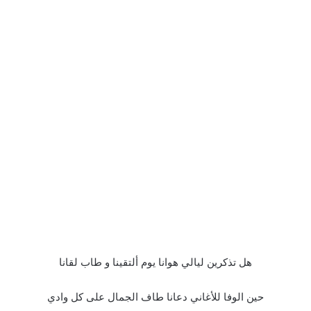
هل تذكرين ليالي هوانا يوم ألتقينا و طاب لقانا
حين الوفا للأغاني دعانا طاف الجمال على كل وادي