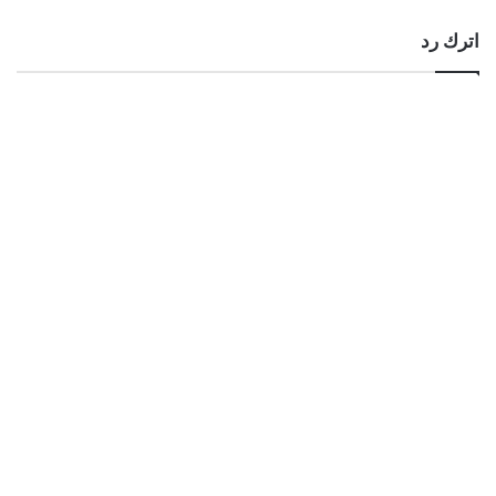
اترك رد