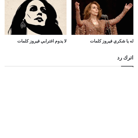
له يا شكري فيروز كلمات
لا يدوم اغترابي فيروز كلمات
اترك رد