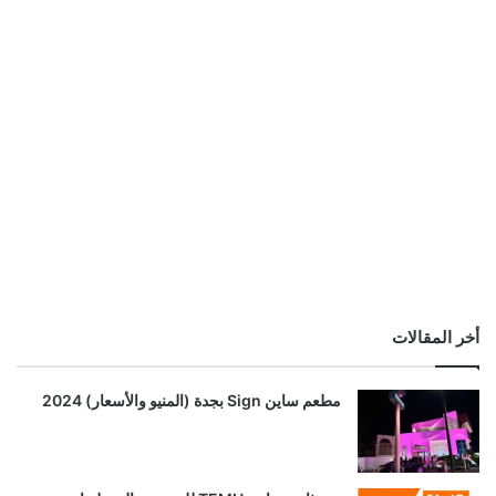
أخر المقالات
مطعم ساين Sign بجدة (المنيو والأسعار) 2024