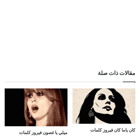
مقالات ذات صلة
كان ياما كان فيروز كلمات
ميلي يا غصون فيروز كلمات