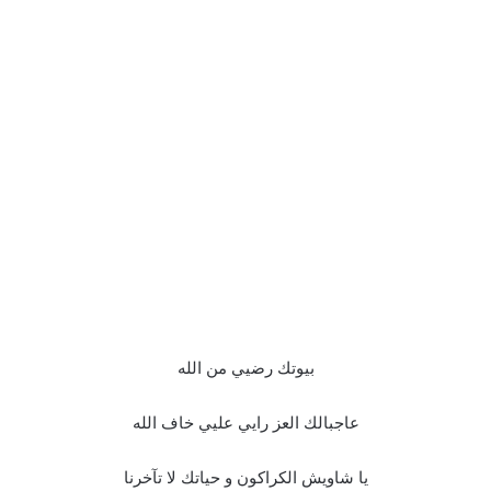
بيوتك رضيي من الله
عاجبالك العز رايي عليي خاف الله
يا شاويش الكراكون و حياتك لا تآخرنا