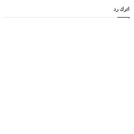
اترك رد