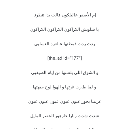
إم الأصفر عالبلكون قالت بدا تنطرنا
يا شاويش الكراكون الكراكون الكراكون
ردت ردت قمطتها عالغرة العسليي
[the_ad id=”177″]
و الشوق اللي بلفتتها من إيام الصيفيي
و لما طارت غرتها و الهوا لوح جبهتها
غربتنا بجوز عيون عيون عيون عيون عيون
شدت شدت زنارا عازهور الخصر المايل