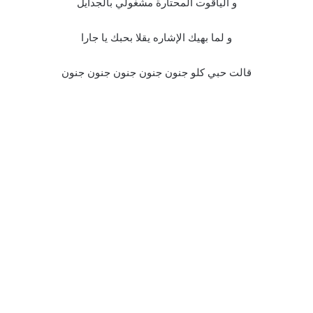
و الياقوت المحتارة مشغولي بالجدايل
و لما بهيك الإشاره يقلا بحبك يا جارا
قالت حبي كلو جنون جنون جنون جنون جنون