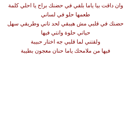
وان داقت بيا ياما بلقي في حضنك براح يا احلي كلمة
طعمها حلو في لساني
حضنك في قلبي مش هيبقي لحد تاني وطريقي سهل
حياتي حلوة وانتي فيها
ولقتني لما قلبي جه اختار حبيبة
فيها من ملامحك ياما حنان معجون بطيبة