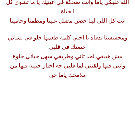
الله عليكي ياما وانت ضحكة في عينيك يا ما تشوي كل
الحياة
انت كل اللي لينا حضن مضلل علينا ومطمنا وحامينا
ومحسسنا بدفاه يا احلي كلمة طعمها حلو في لساني
حضنك في قلبي
مش هيبقي لحد تاني وطريقي سهل حياتي حلوة
وانتي فيها ولقتني لما قلبي جه اختار حبيبة فيها من
ملامحك ياما حن