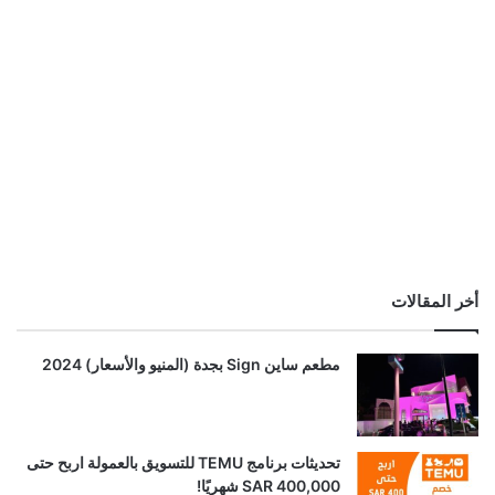
أخر المقالات
مطعم ساين Sign بجدة (المنيو والأسعار) 2024
تحديثات برنامج TEMU للتسويق بالعمولة اربح حتى
SAR 400,000 شهريًا!