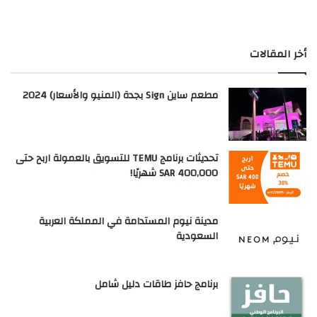
أخر المقالات
مطعم ساين Sign بجدة (المنيو والأسعار) 2024
تحديثات برنامج TEMU للتسويق بالعمولة اربح حتى
SAR 400,000 شهريًا!
مدينة نيوم المستدامة في المملكة العربية
السعودية
برنامج حافز طاقات دليل شامل