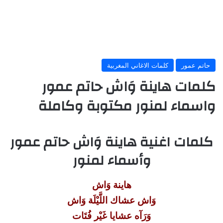
حاتم عمور
كلمات الاغاني المغربية
كلمات هاينة وَاش حاتم عمور
واسماء لمنور مكتوبة وكاملة
كلمات اغنية هاينة وَاش حاتم عمور
وأسماء لمنور
هاينة وَاش
وَاش عشاك اللَّيْلَة وَاش
وَرَآه عشايا غَيْر فُتَات