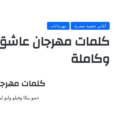
أغاني شعبية مصرية
مهرجانات
كلمات مهرجان عاشق
وكاملة
كلمات مهرج
حمو بيكا وفيلو وابو ل