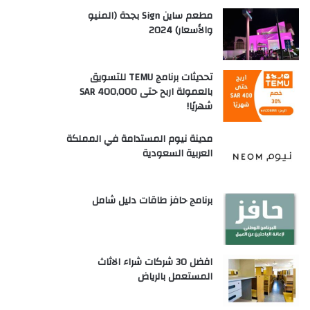
مطعم ساين Sign بجدة (المنيو
والأسعار) 2024
تحديثات برنامج TEMU للتسويق
بالعمولة اربح حتى SAR 400,000
شهريًا!
مدينة نيوم المستدامة في المملكة
العربية السعودية
برنامج حافز طاقات دليل شامل
افضل 30 شركات شراء الاثاث
المستعمل بالرياض