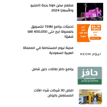
مطعم ساين Sign بجدة (المنيو
والأسعار) 2024
تحديثات برنامج TEMU للتسويق
بالعمولة اربح حتى SAR 400,000
شهريًا!
مدينة نيوم المستدامة في المملكة
العربية السعودية
برنامج حافز طاقات دليل شامل
افضل 30 شركات شراء الاثاث
المستعمل بالرياض