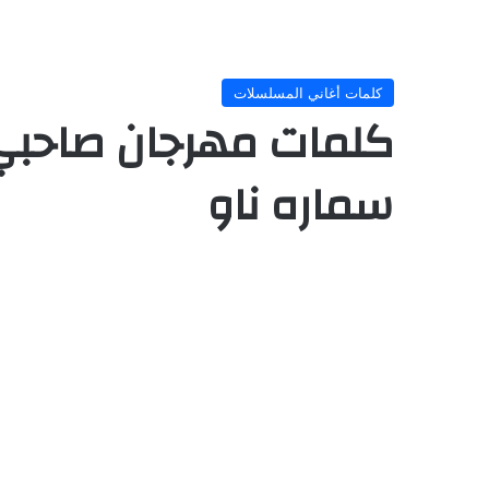
كلمات أغاني المسلسلات
كلمات مهرجان صاحبي 
سماره ناو