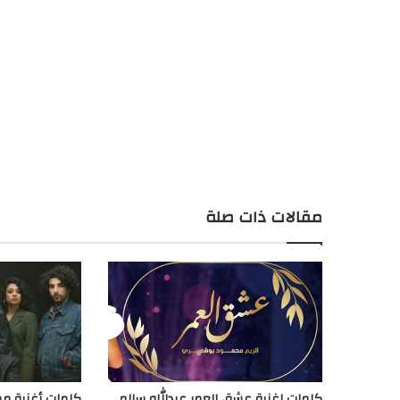
مقالات ذات صلة
كلمات اغنية عشق العمر عبدالله سالم
كلمات أغنية مس