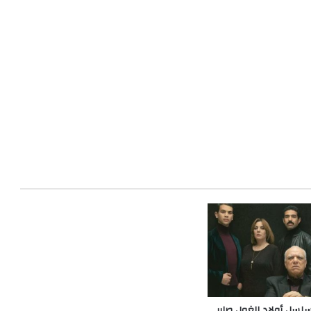
لسل أولاد الغول صابر