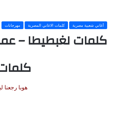
أغاني شعبية مصرية
كلمات الاغاني المصرية
مهرجانات
كلمات لغبطيطا – ع
كلمات 
هوبا رجعنا ل