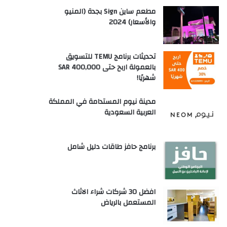
مطعم ساين Sign بجدة (المنيو
والأسعار) 2024
تحديثات برنامج TEMU للتسويق
بالعمولة اربح حتى SAR 400,000
شهريًا!
مدينة نيوم المستدامة في المملكة
العربية السعودية
برنامج حافز طاقات دليل شامل
افضل 30 شركات شراء الاثاث
المستعمل بالرياض