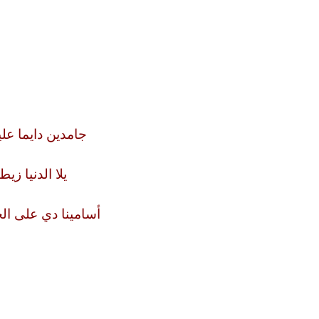
جامدين دايما عل
يلا الدنيا زي
أسامينا دي على ال