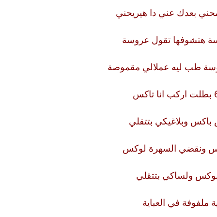
ني بعدك عني دا هيريحني
سة هتشوفها تقول عروسة
وسة طب ليه عملالي مقموصة
اكس وبلاغيكي بتتقلي
س ونقضي السهرة لوكس
بوكس ولساكي بتتقلي
ة ملفوفة في العباية