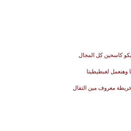
يكو كاسحين كل المجال
طا وهنعمل لغبطيطيتا
خريطة معروف مين التقال