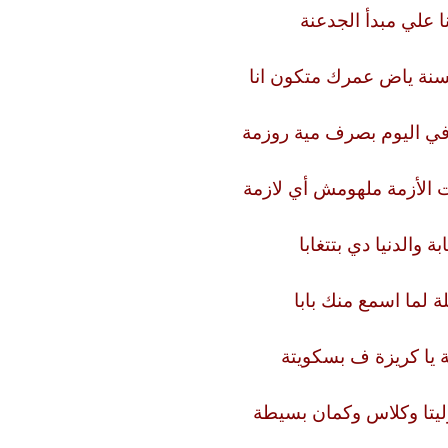
ا علي مبدأ الجدعنة
سنة ياض عمرك متكون انا
 في اليوم بصرف مية روزمة
 الأزمة ملهومش أي لازمة
ة والدنيا دي بتتغابا
ة لما اسمع منك بابا
ة يا كريزة ف بسكويتة
وليتا وكلاس وكمان بسيطة