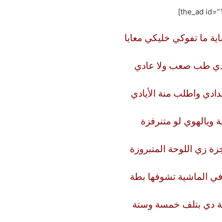
ة ما تفوكي خليكي معايا
دي طب صعب ولا عادي
ادي واطلب منة الأيادي
 ويالهوي لو متنرفزة
جزة زي اللوحة المتبروزة
في الماشية تشوفها بطة
ة دي بتلف خمسة وستة