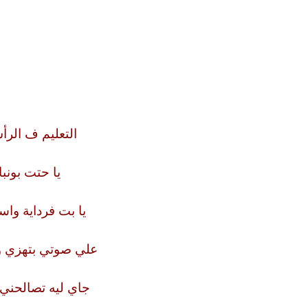
التعليم ف الر
يا حتت بونبا
يا بت فرداية واس
علي صوتي بتهزي 
جاي ليه تصالحني 