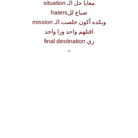
معايا حل الـ situation
صباع للhaters
وبكده أكون خلصت الـ mission
اقتلهم واحد ورا واحد
زي final destination
–