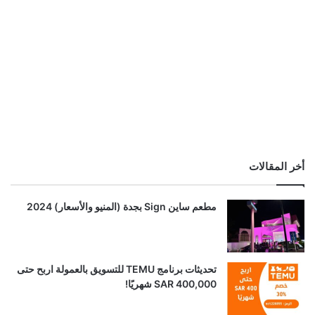
أخر المقالات
مطعم ساين Sign بجدة (المنيو والأسعار) 2024
تحديثات برنامج TEMU للتسويق بالعمولة اربح حتى
SAR 400,000 شهريًا!