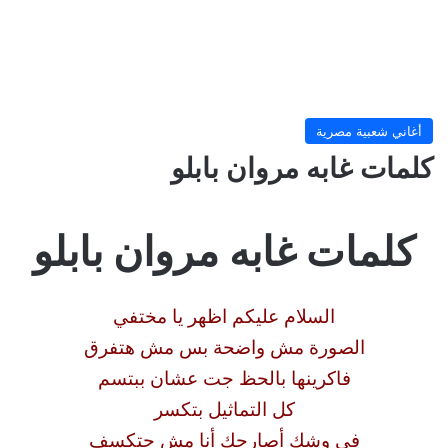
أغاني شعبية مصرية
كلمات غابه مروان بابلو
كلمات غابه مروان بابلو
السلام عليكم اظهر يا مختفي
الصورة مش واضحة بس مش هتفرق
فاكرينها بالحظ جت عشان ببتسم
كل التماثيل بتكسر
في وشك أصارحك أنا مش حتكسف