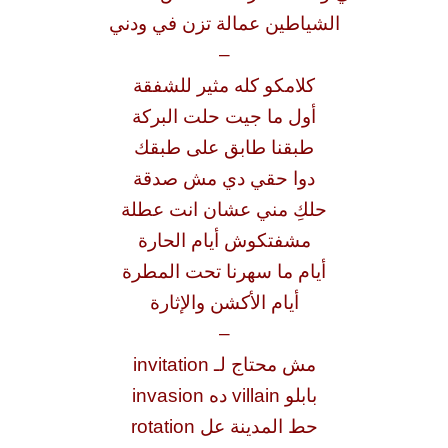
الشياطين عمالة تزن في ودني
–
كلامكو كله مثير للشفقة
أول ما جيت حلت البركة
طبقنا طابق على طبقك
دوا حقي دي مش صدقة
حلكِ مني عشان انت عطلة
مشفتكوش أيام الحارة
أيام ما سهرنا تحت المطرة
أيام الأكشن والإثارة
–
مش محتاج لـ invitation
بابلو villain ده invasion
حط المدينة عل rotation