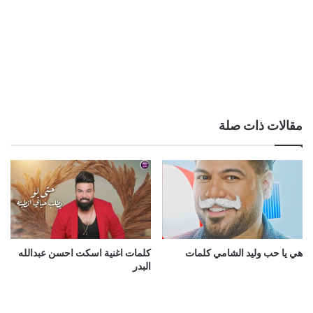
مقالات ذات صلة
هي يا حب وليد الشامي كلمات
كلمات اغنية اسكت احسن عبدالله
البدر