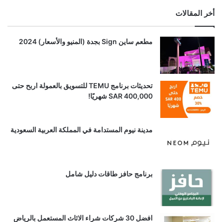
أخر المقالات
مطعم ساين Sign بجدة (المنيو والأسعار) 2024
تحديثات برنامج TEMU للتسويق بالعمولة اربح حتى
SAR 400,000 شهريًا!
مدينة نيوم المستدامة في المملكة العربية السعودية
برنامج حافز طاقات دليل شامل
افضل 30 شركات شراء الاثاث المستعمل بالرياض