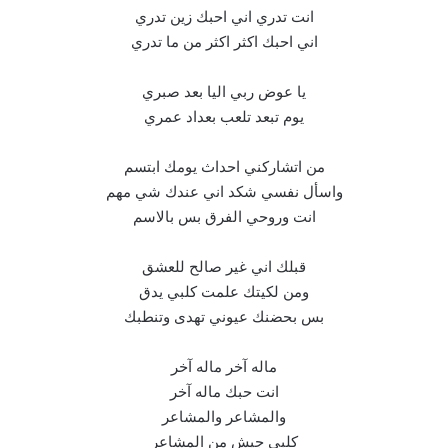
انت تدري اني احبك زين تدري
اني احبك اكثر اكثر من ما تدري
يا عوض ربي اليا بعد صبري
يوم تبعد تلعب بعداد عمري
من اتشاركني احداث يومك ابتسم
واسأل نفسي شكد اني عندك شي مهم
انت وروحي الفرق بس بالاسم
قبلك اني غير صالح للعشق
ومن لكيتك علمت كلبي يدق
بس بحضنك عيوني تهدى وتنطبك
ماله آخر ماله آخر
انت حبك ماله آخر
والمشاعر والمشاعر
كلبي جيش من المشاعر