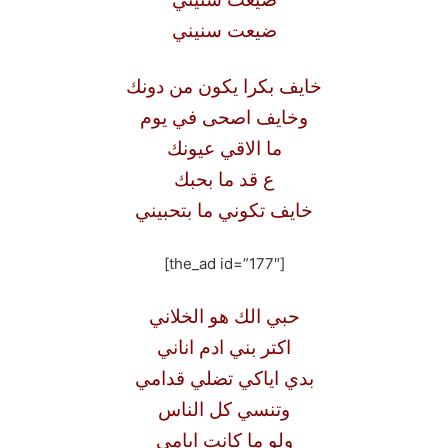
ضيعت سنيني
خايف بكرا يكون من دونك
وخايف اصحى في يوم
ما الاقي عيونك
ع قد ما بحبك
خايف تكوني ما بتحبيني
[the_ad id=”177″]
حبي الك هو الخلاني
اكتر بني ادم اناني
بدي اياكي تضلي قدامي
وتنسي كل الناس
ولو ما كانت ايامي