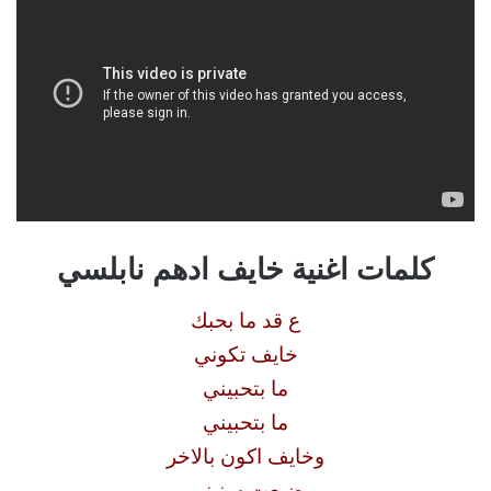
كلمات اغنية خايف ادهم نابلسي
ع قد ما بحبك
خايف تكوني
ما بتحبيني
ما بتحبيني
وخايف اكون بالاخر
ضيعت سنيني