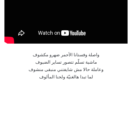
واصلة وفستانا الأحمر ضهرو مكشوف
ماشية تسلّم تتصور تساير الضيوف
وعاملة حالا مش شايفتني منبقى منشوف
لما تبدا هالغنيّة ولحنا المألوف