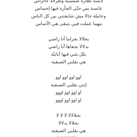
لابسة نظّارة شمسية وطرحة عالرّاس
عابسة بس حتّى الجأرة فيها إحساس
وعاملة حالا مش شايفتني بين كل الناس
مهما عملت فيي بتبقى هي الأساس
بحلالا بحراما أنا راضي
بدلالا بجفاها أنا راضي
بكل شي فيها أنانيّة
هي بقلبي الصيفية
اوو اوو اوو اوو
إنتي بقلبي الصيفية
او اوو اوو اووو
او اوو اوو اووو
بحلالالا لا لا لا
بحلالا بدلالا
هي بقلبي الصيفية