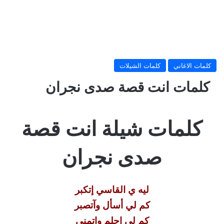
كلمات الاغاني
كلمات الشيلات
كلمات انت قصة صدى نجران
كلمات شيلة انت قصة
صدى نجران
ليه ي القاسي إتكبر
كم لي أسأل وآتصبر
كم لي احلم واتمنى