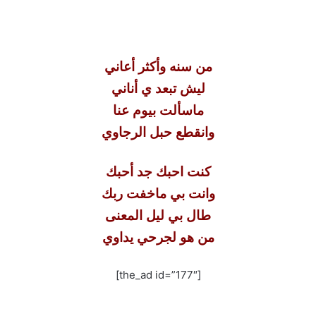
من سنه وأكثر أعاني
ليش تبعد ي أناني
ماسألت بيوم عنا
وانقطع حبل الرجاوي
كنت احبك جد أحبك
وانت بي ماخفت ربك
طال بي ليل المعنى
من هو لجرحي يداوي
[the_ad id=”177″]