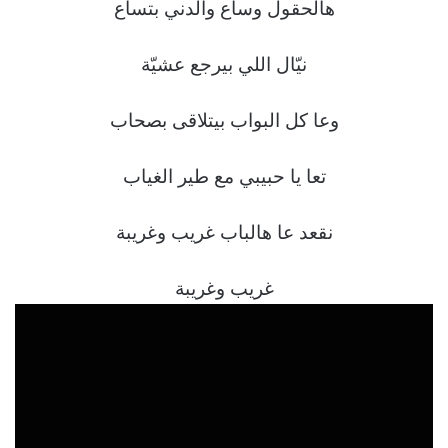
هالحقول وساع والدني بتساع
نيّال اللي بيرجع عشيّة
وعا كل البواب بيتلاقى بصحاب
تعا يا حبيبي مع طير الغياب
نقعد عا هالباب غريب وغريبة
غريب وغريبة