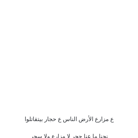
ع مزارع الأرض الناس ع حجار بيتقاتلوا
نحنا ما عنا حجر لا مزارع ولا سجر