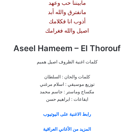
مابيننا حب وعهد
مانفترق والله أبد
أذوب انا فكلامك
اصيل والله فغرامك
Aseel Hameem – El Thorouf
كلمات اغنية الظروف اصيل هميم
كلمات والحان : السلطان
توزيع موسيقي : اسلام مرغني
مكساج وماستر : جاسم محمد
ايقاعات : ابراهيم حسن
رابط الاغنية على اليوتيوب
المزيد من الأغاني العراقية