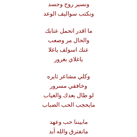
ونسير روح وجسد
ونكتب سواليف الوعد
ما اقدر اتحمل عتابك
والحال مر وصعب
عنك اسولف ياغلا
ياغلاي بغرور
وكلي مشاعر ثايره
وخافقي مسرور
لو طال بعدك والغياب
مايحجب الحب الضباب
مابيننا حب وعهد
مانفترق والله أبد