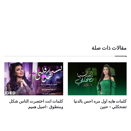
مقالات ذات صلة
كلمات هايه اول مره احس بالدنيا
كلمات انت اختصرت الناس شكل
تضحكلي – حنين
ومنطوق -اصيل هميم