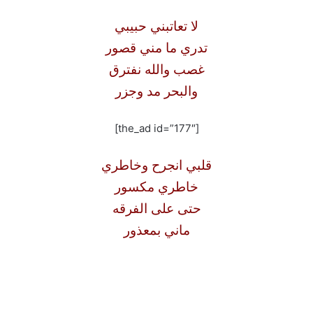
لا تعاتبني حبيبي
تدري ما مني قصور
غصب والله نفترق
والبحر مد وجزر
[the_ad id=”177″]
قلبي انجرح وخاطري
خاطري مكسور
حتى على الفرقه
ماني بمعذور