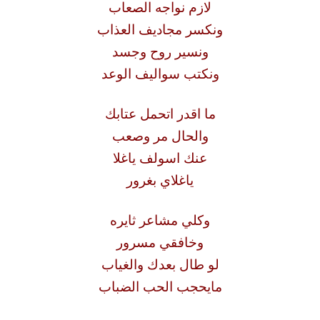
لازم نواجه الصعاب
ونكسر مجاديف العذاب
ونسير روح وجسد
ونكتب سواليف الوعد
ما اقدر اتحمل عتابك
والحال مر وصعب
عنك اسولف ياغلا
ياغلاي بغرور
وكلي مشاعر ثايره
وخافقي مسرور
لو طال بعدك والغياب
مايحجب الحب الضباب