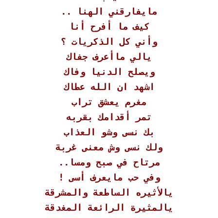
مايفارقني الهنا ..
كيف ما أفرح أنا
وأني كل الذكريات ؟
يالي ماأعرف جفاك
ويصلح الدنيا وفاك
اشهد ان الله عطاك
مغرم يعشق تراب
تمر أقدامك بقربه
بك نسى وشو العذاب
ولك نسى وش معنى غربة
مرتاح في صبح ومسا..
وفي حب مايعرف أسى !
يالأثيره الساطعة والمشرقة
يالمثيرة الرائعة المغدقة