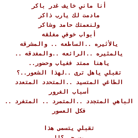
أنا ماني خايف غدر باكر
مادمت لك يارب ذاكر
ولنعمتك حامد وشاكر
أبواب خوفي مغلقه
يالأثيره ..الساطعه .. والمشرقه
يالمثيره ..الرائعه ..والمغدقه ..
ياهنا ممتد فغياب وحضور..
تقبلي ياهل ترى ..لهذا الشعور..؟
الطاغي المتسيد ..المتحدد المتعدد
أسباب الغرور
الباهي المتجدد ..المتمرد .. المتفرد ..
فكل العصور
تقبلي يتسمى هذا
بس حب ؟!!