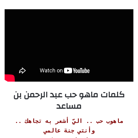
كلمات ماهو حب عبد الرحمن بن
مساعد
ماهوب حب .. اليّ أشعر به تجاهك ..
وأنتي جنة عالمي