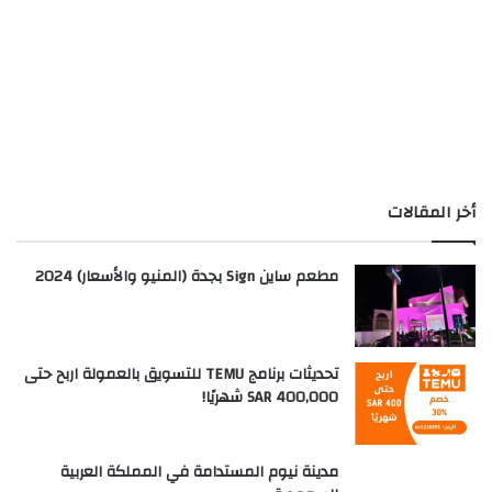
أخر المقالات
مطعم ساين Sign بجدة (المنيو والأسعار) 2024
تحديثات برنامج TEMU للتسويق بالعمولة اربح حتى
SAR 400,000 شهريًا!
مدينة نيوم المستدامة في المملكة العربية