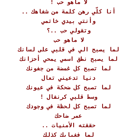
لا ماهو حب !
أنا كلّي رهن كلمة من شفاهك ..
وأنتي بيدي خاتمي
وتقولي حب ..؟
لا ماهو حب
لما يصبح الي في قلبي على لسانك
لما يصبح نطق اسمي يمحي أحزانك
لما تصبح كل غمضة من جفونك
دنيا تدعيني تعال
لما تصبح كل ضحكة في عيونك
وسط قلبي كرنفال !
لما تصبح كل لحظة في وجودك
عمر ضاحك
حققته الأمنيات ..
لما فغيابك كذلك