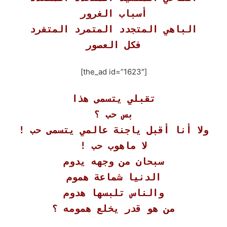
أسباب الغرور
الباهي المتجدد المتمرد المتفرد
فكل العصور
[the_ad id=”1623″]
تقبلي يتسمى هذا
بس حب ؟
ولا أنا أقبل ياجنة عالمي يتسمى حب !
لا ماهوب حب !
سبحان من وجهه يدوم
الدنيا شماعة هموم
والناس تلبسها هدوم
من هو قدر يخلع همومه ؟