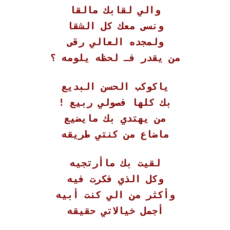
والي لقابك مالقا
ونسى معك كل الشقا
ولمجده العالي رقى
من يقدر فـ لحظه يلومه ؟
ياكوكب الحسن البديع
بك كلها فصولي ربيع !
من يهتدي بك مايضيع
ماضاع من كنتي طريقه
لقيت بك ماأرتجيه
وكل الذي فكرت فيه
وأكثر من الي كنت أبيه
أجمل خيالاتي حقيقه