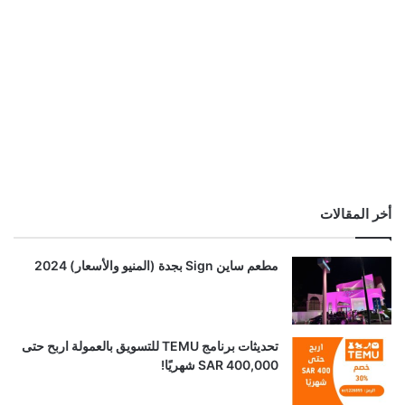
أخر المقالات
مطعم ساين Sign بجدة (المنيو والأسعار) 2024
تحديثات برنامج TEMU للتسويق بالعمولة اربح حتى
SAR 400,000 شهريًا!