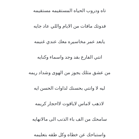
تاه ودروب الحياه المستقيمه مستقيمه
فدوتك مافات من الايام واللي عاد جايه
يابعد عمر مخاسيره معك عندي غنيمه
انتي الفارع بقد وجد واسماء وكنايه
من عشق مثلك يجوز من الهوى وشداد ريمه
ليه لا وانتي بحسنك لذاوات الحسن ايه
لاذهب لاماس لاياقوت لااحجار كريمه
سامحك من الف باء الذنب الى مالانهايه
واستباحك عن خطاه وكل طقه بتعليمه