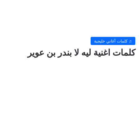
♫ كلمات أغاني خليجية
كلمات اغنية ليه لا بندر بن عوير