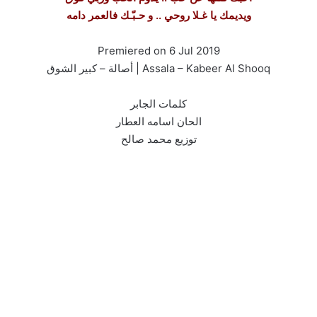
ويديمك يا غـلا روحي .. و حـبّـك فالعمر دامه
Premiered on 6 Jul 2019
Assala – Kabeer Al Shooq | أصالة – كبير الشوق
كلمات الجابر
الحان اسامه العطار
توزيع محمد صالح