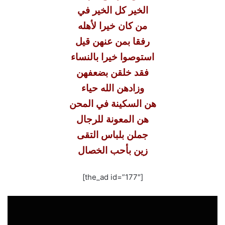
الخير كل الخير في
من كان خيرا لأهله
رفقا بمن عنهن قيل
استوصوا خيرا بالنساء
فقد خلقن بضعفهن
وزادهن الله حياء
هن السكينة في المحن
هن المعونة للرجال
جملن بلباس التقى
زين بأحب الخصال
[the_ad id=”177″]