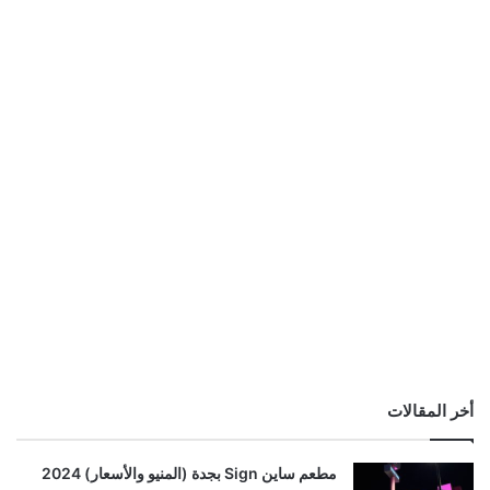
أخر المقالات
مطعم ساين Sign بجدة (المنيو والأسعار) 2024