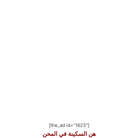
[the_ad id=”1623″]
هن السكينة في المحن