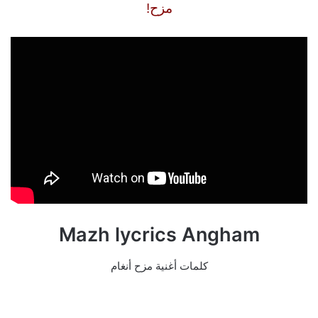
مزح!
Mazh lycrics Angham
كلمات أغنية مزح أنغام