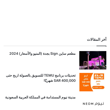
أخر المقالات
مطعم ساين Sign بجدة (المنيو والأسعار) 2024
تحديثات برنامج TEMU للتسويق بالعمولة اربح حتى
SAR 400,000 شهريًا!
مدينة نيوم المستدامة في المملكة العربية السعودية