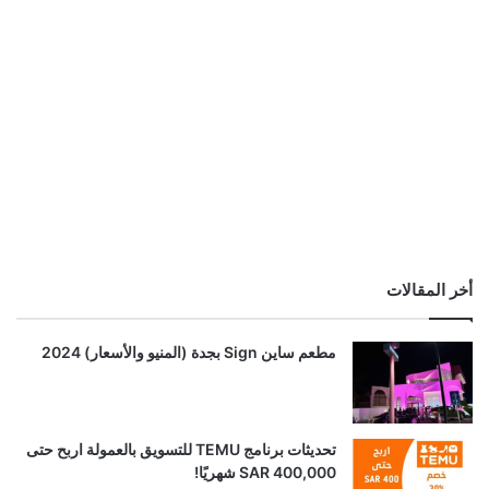
أخر المقالات
مطعم ساين Sign بجدة (المنيو والأسعار) 2024
تحديثات برنامج TEMU للتسويق بالعمولة اربح حتى
SAR 400,000 شهريًا!