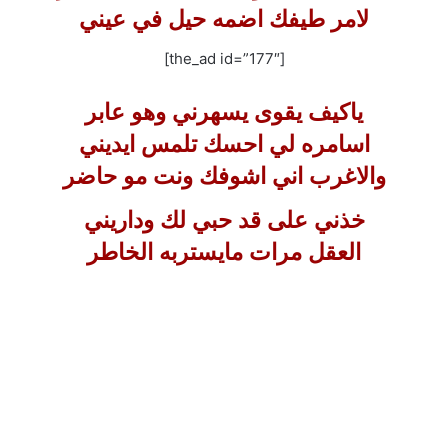
لامر طيفك اضمه حيل في عيني
[the_ad id=”177″]
ياكيف يقوى يسهرني وهو عابر
اسامره لي احسك تلمس ايديني
والاغرب اني اشوفك ونت مو حاضر
خذني على قد حبي لك وداريني
العقل مرات مايستربه الخاطر