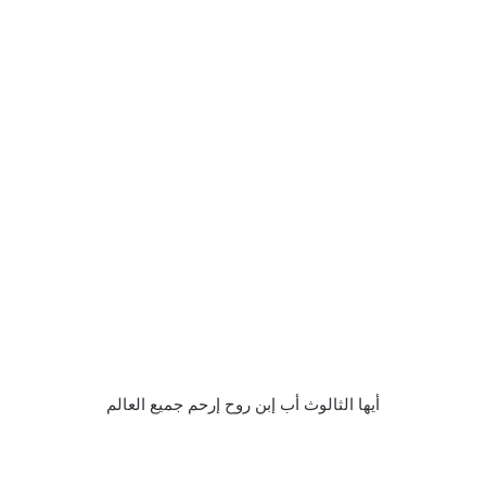
أيها الثالوث أب إبن روح إرحم جميع العالم