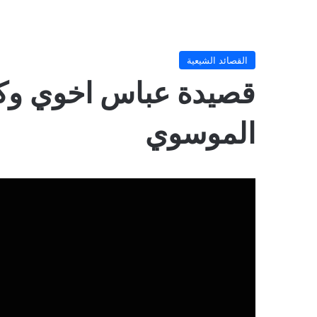
القصائد الشيعية
قصيدة عباس اخوي وكف
الموسوي