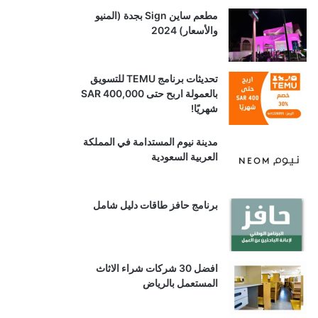
مطعم ساين Sign بجدة (المنيو
والأسعار) 2024
تحديثات برنامج TEMU للتسويق
بالعمولة اربح حتى SAR 400,000
شهريًا!
مدينة نيوم المستدامة في المملكة
العربية السعودية
برنامج حافز طاقات دليل شامل
افضل 30 شركات شراء الاثاث
المستعمل بالرياض