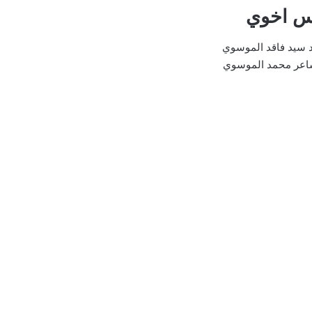
س اخوي
ود سيد فاقد الموسوي
شاعر محمد الموسوي