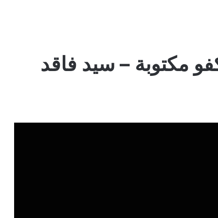
و مكتوبة – سيد فاقد