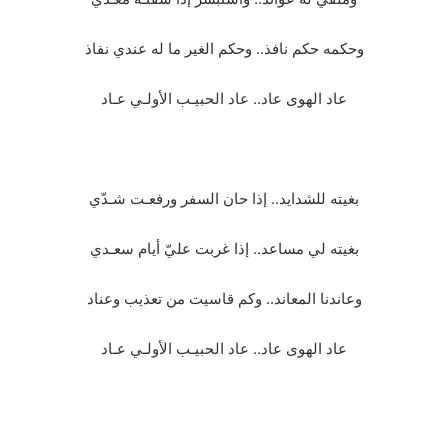
وحكمه حكم نافذ.. وحكم الغير ما له عندي نفاذ
عاد الهوى عاد.. عاد الحبيـب الأولـي عـاد
بغيته للشدايد.. إذا حان السفر ورفعـت شـدّي
بغيته لي مساعد.. إذا غربت عليّ أيام سعـدي
وعاندنا المعاند.. وكم قاسيت من تعذيب وعناد
عاد الهوى عاد.. عاد الحبيـب الأولـي عـاد