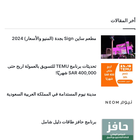
أخر المقالات
مطعم ساين Sign بجدة (المنيو والأسعار) 2024
تحديثات برنامج TEMU للتسويق بالعمولة اربح حتى
SAR 400,000 شهريًا!
مدينة نيوم المستدامة في المملكة العربية السعودية
برنامج حافز طاقات دليل شامل