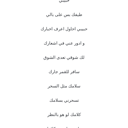
حبيبي
طيفك بس على بالي
حبيبي احاول اعرف اخبارك
و ادور عني في اشعارك
لك شوقي تعدى الشوق
سافر للقمر جارك
سلامك مثل السحر
تسحرني بسلامك
كلامك لو هو بالنظر