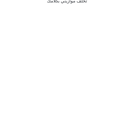
تخلف موازيني بكلامك