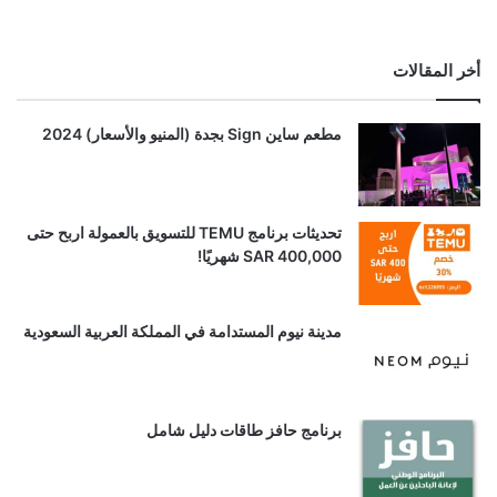
أخر المقالات
مطعم ساين Sign بجدة (المنيو والأسعار) 2024
تحديثات برنامج TEMU للتسويق بالعمولة اربح حتى
SAR 400,000 شهريًا!
مدينة نيوم المستدامة في المملكة العربية السعودية
برنامج حافز طاقات دليل شامل