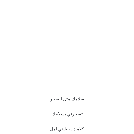
سلامك مثل السحر
تسحرني بسلامك
كلامك يعطيني امل