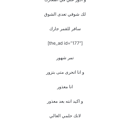
لك شوقي تعدى الشوق
سافر للقمر جارك
[the_ad id=”177″]
تمر شهور
و انا اتحرى متى بتزور
انا معذور
و اكيد انته بعد معذور
لانك حلمي الغالي