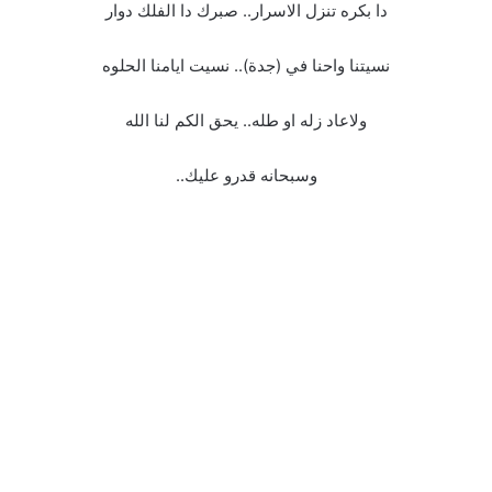
دا بكره تنزل الاسرار.. صبرك دا الفلك دوار
نسيتنا واحنا في (جدة).. نسيت ايامنا الحلوه
ولاعاد زله او طله.. يحق الكم لنا الله
وسبحانه قدرو عليك..