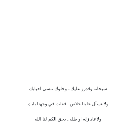
سبحانه وقدرو عليك.. وخلوك تنسى احبابك
ولابتسأل علينا خلاص.. قفلت في وجهنا بابك
ولاعاد زله او طله.. يحق الكم لنا الله