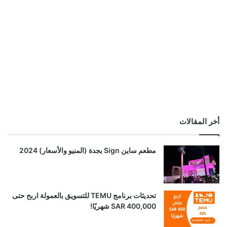
أخر المقالات
مطعم ساين Sign بجدة (المنيو والأسعار) 2024
تحديثات برنامج TEMU للتسويق بالعمولة اربح حتى
SAR 400,000 شهريًا!