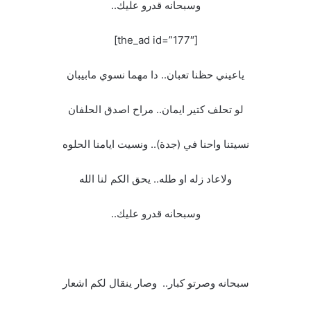
وسبحانه قدرو عليك..
[the_ad id=”177″]
ياعيني حظنا تعبان.. دا مهما نسوي مابيبان
لو تحلف كتير ايمان.. مراح اصدق الحلفان
نسيتنا واحنا في (جدة).. ونسيت ايامنا الحلوه
ولاعاد زله او طله.. يحق الكم لنا الله
وسبحانه قدرو عليك..
سبحانه وصرتو كبار.. وصار ينقال لكم اشعار