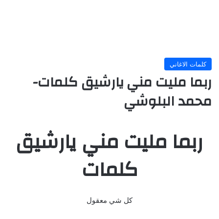
كلمات الاغاني
ربما مليت مني يارشيق كلمات-
محمد البلوشي
ربما مليت مني يارشيق
كلمات
كل شي معقول