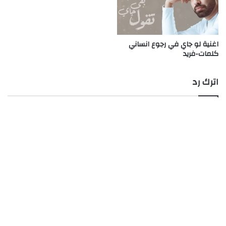
اغنية لو جاي في رجوع انساني
كلمات-فريد
اترك رد