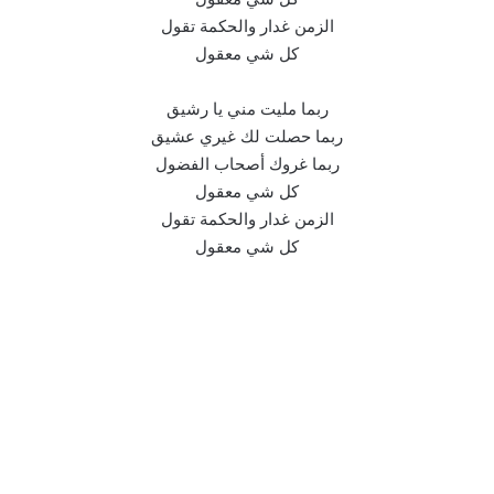
الزمن غدار والحكمة تقول
كل شي معقول
ربما مليت مني يا رشيق
ربما حصلت لك غيري عشيق
ربما غروك أصحاب الفضول
كل شي معقول
الزمن غدار والحكمة تقول
كل شي معقول