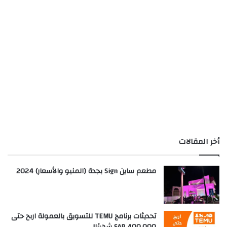
أخر المقالات
مطعم ساين Sign بجدة (المنيو والأسعار) 2024
تحديثات برنامج TEMU للتسويق بالعمولة اربح حتى
SAR 400,000 شهريًا!