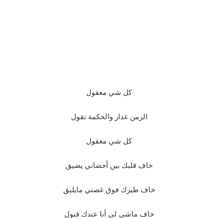
كل شي معقول
الزمن غدار والحكمة تقول
كل شي معقول
خاف قلبك بين أحضاني يضيق
خاف طيرك فوق غصني مايليق
خاف ماشي لي أنا عندك قبول