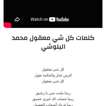
كلمات كل شي معقول محمد
البلوشي
كل شي معقول
الزمن غدار والحكمة تقول
كل شي معقول
ربما مليت مني يا رشيق
ربما حصلت لك غيري عشيق
ربما غروك أصحاب الفضول