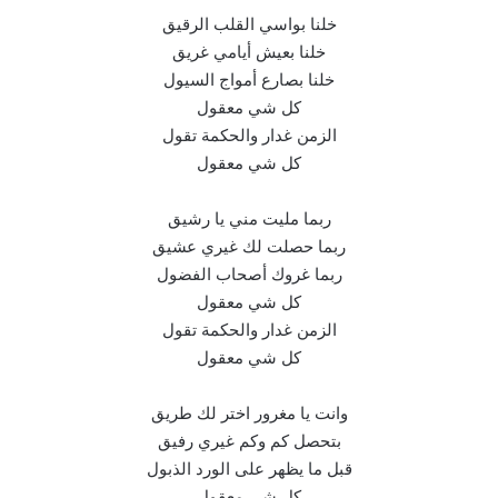
خلنا بواسي القلب الرقيق
خلنا بعيش أيامي غريق
خلنا بصارع أمواج السيول
كل شي معقول
الزمن غدار والحكمة تقول
كل شي معقول
ربما مليت مني يا رشيق
ربما حصلت لك غيري عشيق
ربما غروك أصحاب الفضول
كل شي معقول
الزمن غدار والحكمة تقول
كل شي معقول
وانت يا مغرور اختر لك طريق
بتحصل كم وكم غيري رفيق
قبل ما يظهر على الورد الذبول
كل شي معقول