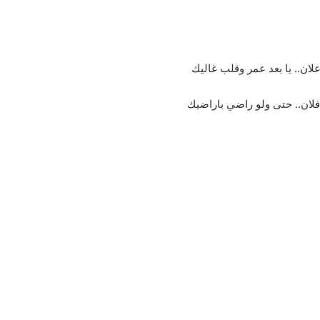
ان.. يا بعد عمر وقلب غاليك
فلان.. حتى ولو راضي باراضيك