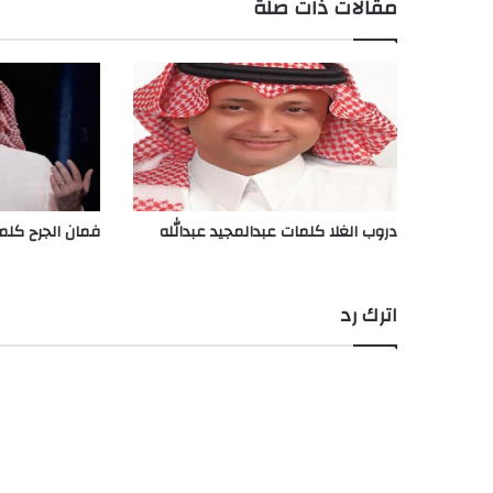
مقالات ذات صلة
دروب الغلا كلمات عبدالمجيد عبدالله
فمان الجرح كلما
اترك رد