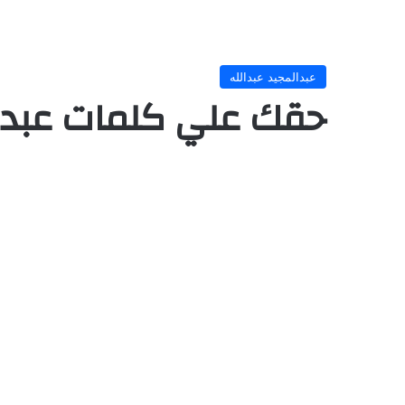
عبدالمجيد عبدالله
حقك علي كلمات عبدال