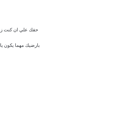
حقك علي ان كنت زعل
بارضيك مهما يكون يا