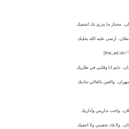
ان.. محتار ما يدري بك اشفيك
ـطان.. ارضى عليه الله يخليك
ان.. دايم انا وقلبي في طاريك
ان.. والعين يالغالي تناديك
ـلان.. واجب تداريني واداريك
ان.. ولاعاد تجفيني ولا اجفيك