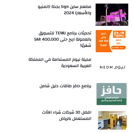
مطعم ساين Sign بجدة (المنيو
والأسعار) 2024
تحديثات برنامج TEMU للتسويق
بالعمولة اربح حتى SAR 400,000
شهريًا!
مدينة نيوم المستدامة في المملكة
العربية السعودية
برنامج حافز طاقات دليل شامل
افضل 30 شركات شراء الاثاث
المستعمل بالرياض