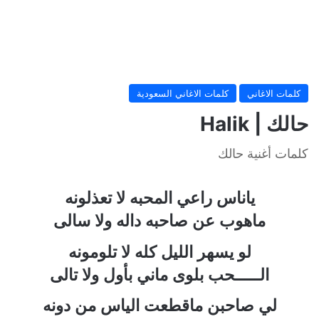
كلمات الاغاني
كلمات الاغاني السعودية
حالك | Halik
كلمات أغنية حالك
ياناس راعي المحبه لا تعذلونه
ماهوب عن صاحبه داله ولا سالى
لو يسهر الليل كله لا تلومونه
الـــــحب بلوى ماني بأول ولا تالى
لي صاحبن ماقطعت الياس من دونه