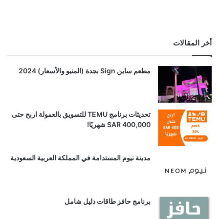
أخر المقالات
مطعم ساين Sign بجدة (المنيو والأسعار) 2024
تحديثات برنامج TEMU للتسويق بالعمولة اربح حتى
SAR 400,000 شهريًا!
مدينة نيوم المستدامة في المملكة العربية السعودية
برنامج حافز طاقات دليل شامل