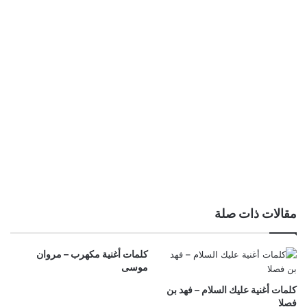
مقالات ذات صلة
كلمات أغنية مكهرب – مروان
موسى
كلمات أغنية عليك السلام – فهد بن
فصلا