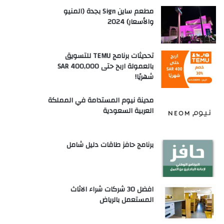
مطعم ساين Sign بجدة (المنيو
والأسعار) 2024
تحديثات برنامج TEMU للتسويق
بالعمولة اربح حتى SAR 400,000
شهريًا!
مدينة نيوم المستدامة في المملكة
العربية السعودية
برنامج حافز طاقات دليل شامل
افضل 30 شركات شراء الاثاث
المستعمل بالرياض