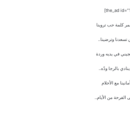
مر كلمة حب تروينا
تسعدنا وترضينا..
جيني في يديه وردة
ينادي بالرجا ودّه..
مانينا مع الأحلام
 الفرحة من الأيام..