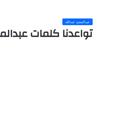
عبدالمجيد عبدالله
تواعدنا كلمات عبدالمج