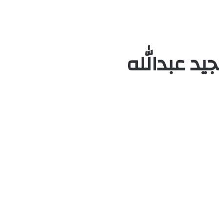
يد عبدالله