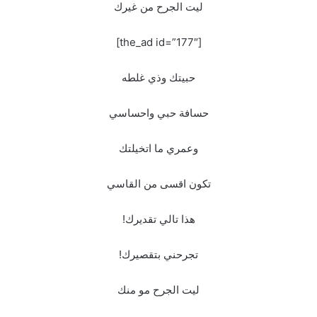
ليت الجرح من غيرك
[the_ad id=”177″]
حبيتك وذي غلطه
حسافة حبي واحساسي
وعمري ما اتخيلتك
تكون اقسى من القاسي
هذا تالي تقديرك!
تجرحني بتقصيرك!
ليت الجرح مو منك