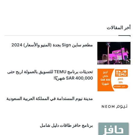
أخر المقالات
مطعم ساين Sign بجدة (المنيو والأسعار) 2024
تحديثات برنامج TEMU للتسويق بالعمولة اربح حتى
SAR 400,000 شهريًا!
مدينة نيوم المستدامة في المملكة العربية السعودية
برنامج حافز طاقات دليل شامل